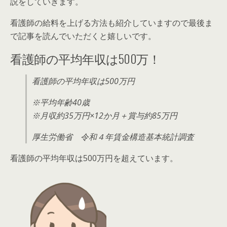
説をしていきます。
看護師の給料を上げる方法も紹介していますので最後ま
で記事を読んでいただくと嬉しいです。
看護師の平均年収は500万！
看護師の平均年収は
500万円
※平均年齢40歳
※月収約35万円×12か月＋賞与約85万円
厚生労働省 令和４年賃金構造基本統計調査
看護師の平均年収は500万円を超えています。