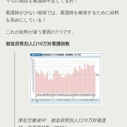
うちの病院も看護師不足してるわ！
看護師が少ない地域では、看護師を確保するために給料
を高めにしている！
これが給料が違う要因の1つです。
都道府県別人口10万対看護師数
厚生労働省HP 都道府県別人口10万対看護