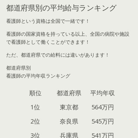
都道府県別の平均給与ランキング
看護師という資格は全国で一緒です！
看護師の国家資格を持っている以上、全国の病院や施設
で看護師として働くことができます！
ただ、都道府県での給料には違いがあります！
都道府県別
看護師の平均年収ランキング
順位
都道府県
平均年収
1位
東京都
564万円
2位
奈良県
545万円
3位
兵庫県
541万円