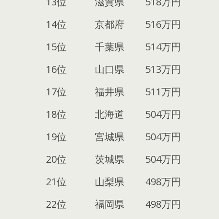
13位
滋賀県
518万円
14位
京都府
516万円
15位
千葉県
514万円
16位
山口県
513万円
17位
福井県
511万円
18位
北海道
504万円
19位
宮城県
504万円
20位
茨城県
504万円
21位
山梨県
498万円
22位
福岡県
498万円