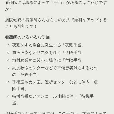
看護師には職場によって「手当」があるのはご存じです
か？
病院勤務の看護師さんならこの方法で給料をアップする
ことも可能です！
看護師のいろいろな手当
夜勤をする場合
に発生する「夜勤手当」
血液汚染などリスク
を伴う「危険手当」
放射線業務
に関わる場合に「危険手当」
高度救命センター
などで重傷患者対応するため
の「危険手当」
手術室やカテ室、透析センター
などに伴う「危
険手当」
待機当番などオンコール体制
に伴う「待機手
当」
危険手当となっていますが、この手当も、
施設によって