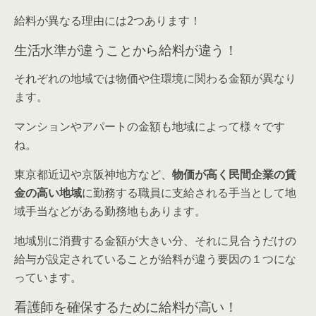
給料が異なる理由には2つあります！
生活水準が違うことから給料が違う！
それぞれの地域では物価や住環境に関わる金額が異なり
ます。
マンションやアパートの金額も地域によって様々です
ね。
東京都近辺や京阪神地方など、
物価が高く民間企業の賃
金の高い地域
に勤務する職員に支給される手当として地
域手当などがある勤務地もあります。
地域別に消費
する
金額が大きい分、それに見合うだけの
給与が設定されていること
が給料が違う要因の１つにな
っています。
看護師を確保するために給料が高い！