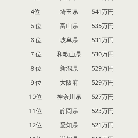
4位
埼玉県
541万円
５位
富山県
535万円
６位
岐阜県
531万円
７位
和歌山県
530万円
８位
新潟県
529万円
９位
大阪府
529万円
10位
神奈川県
527万円
11位
静岡県
523万円
12位
愛知県
521万円