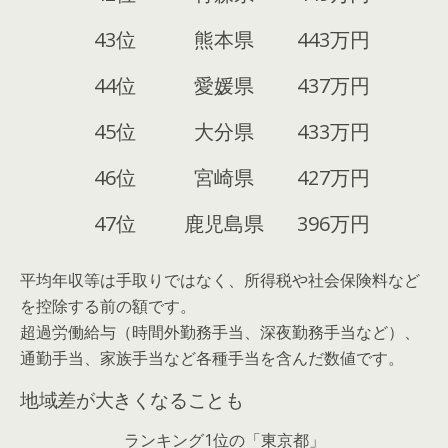
43位
熊本県
443万円
44位
愛媛県
437万円
45位
大分県
433万円
46位
宮崎県
427万円
47位
鹿児島県
396万円
平均年収等は手取りではなく、所得税や社会保険料など
を控除する前の額です。
超過労働給与（時間外勤務手当、深夜勤務手当など）、
通勤手当、家族手当など各種手当を含んだ数値です。
地域差が大きくなることも
ランキング1位の「東京都」