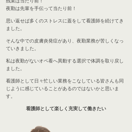
残業は当たり前！
夜勤は先輩を手伝って当たり前！
思い返せば多くのストレスに蓋をして看護師を続けてき
ました。
そんな中での皮膚炎発症があり、夜勤業務が苦しくなっ
ていきました。
私は夜勤がないオペ看へ異動する選択で体調を取り戻し
ました。
看護師として日々忙しい業務をこなしている皆さんも同
じように感じていることがあるのではないかと思いま
す。
看護師として楽しく充実して働きたい