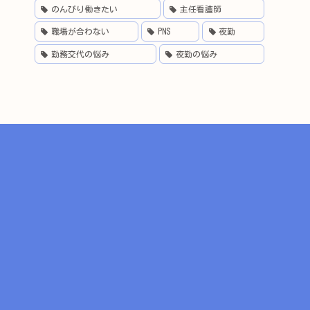
のんびり働きたい
主任看護師
職場が合わない
PNS
夜勤
勤務交代の悩み
夜勤の悩み