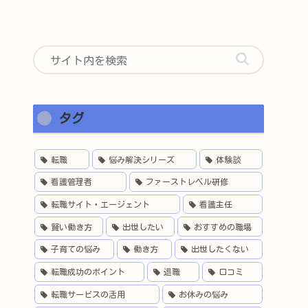
タグ
転職
悩み解決シリーズ
体験談
看護管理者
ファーストレベル研修
転職サイト・エージェント
看護主任
賢い働き方
出世したい
おすすめの職場
子育ての悩み
働き方
出世したくない
転職成功のポイント
退職
口コミ
転職サービスの活用
お休みの悩み