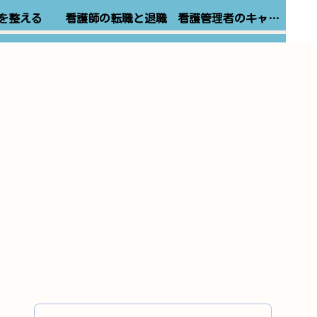
を整える
看護師の転職と退職
看護管理者のキャリア