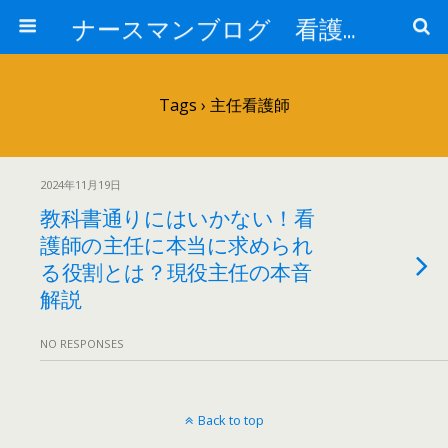
ナースマンブログ 看護に関わるすべての方へ
Tags › 主任看護師
2024年11月19日
教科書通りにはいかない！看
護師の主任に本当に求められ
る役割とは？現役主任の本音
解説
NO RESPONSES
Back to top