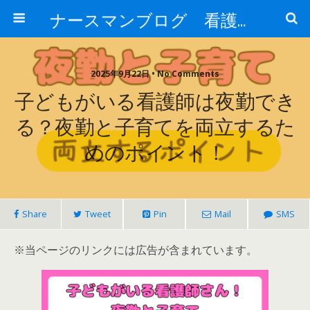
ナースマンブログ 看護に関わるすべての方へ
2025年9月22日 • No Comments
子どもがいる看護師は夜勤でき
る？夜勤と子育てを両立するた
めのポイント！
Share
Tweet
Pin
Mail
SMS
※当ページのリンクには広告が含まれています。