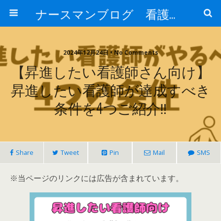
ナースマンブログ 看護に関わるすべての方へ
2024年12月24日 • No Comments
【昇進したい看護師さん向け】
昇進したい看護師が達成すべき
条件を4つご紹介‼
Share
Tweet
Pin
Mail
SMS
※当ページのリンクには広告が含まれています。